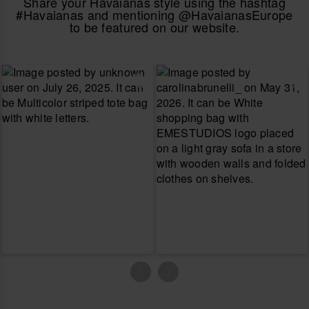
Share your Havaianas style using the hashtag
#Havaianas and mentioning @HavaianasEurope
to be featured on our website.