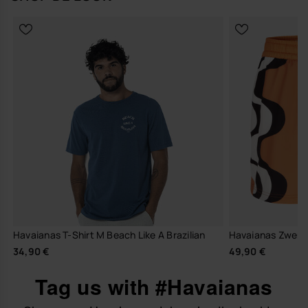
Havaianas T-Shirt M Beach Like A Brazilian
Havaianas Zwem
34,90 €
49,90 €
Tag us with #Havaianas