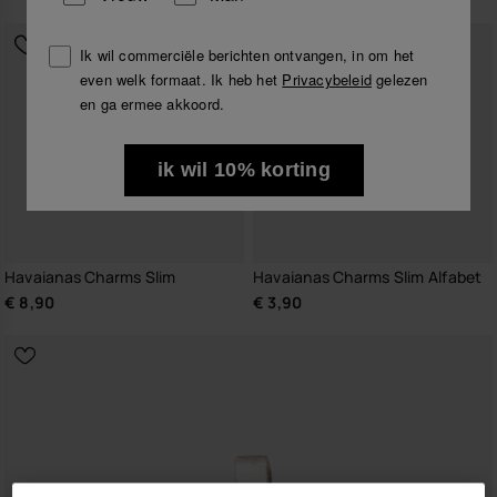
Ik wil commerciële berichten ontvangen, in om het
even welk formaat. Ik heb het
Privacybeleid
gelezen
en ga ermee akkoord.
ik wil 10% korting
Havaianas Charms Slim
Havaianas Charms Slim Alfabet
€ 8,90
€ 3,90