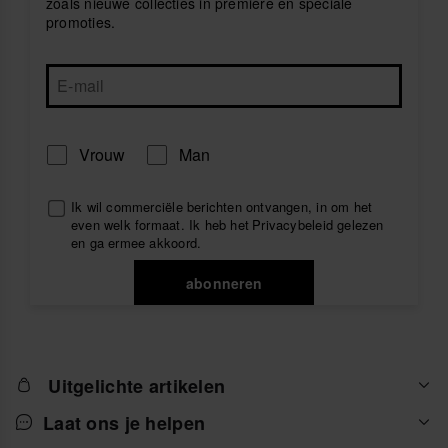
zoals nieuwe collecties in première en speciale
promoties.
Vrouw
Man
Ik wil commerciële berichten ontvangen, in om het
even welk formaat. Ik heb het
Privacybeleid
gelezen
en ga ermee akkoord.
abonneren
Uitgelichte artikelen
Laat ons je helpen