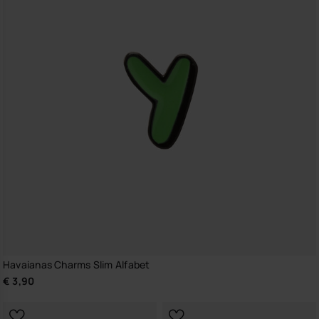
Havaianas Charms Slim Alfabet
€ 3,90