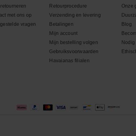
 retourneren
Retourprocedure
Onze 
ct met ons op
Verzending en levering
Duurz
lgestelde vragen
Betalingen
Blog
Mijn account
Becom
Mijn bestelling volgen
Nodig 
Gebruiksvoorwaarden
Ethisc
Havaianas filialen