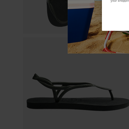
your shoppin