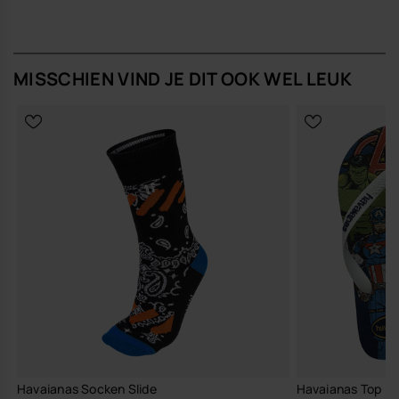
Koop online via www.havaianas-store.com, de officiële Havaianas-
winkel in België, en geef je stijl een upgrade.
MISSCHIEN VIND JE DIT OOK WEL LEUK
Havaianas Socken Slide
Havaianas Top Ma