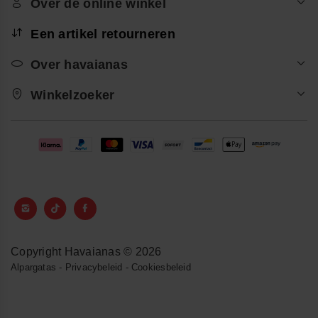
Over de online winkel
Een artikel retourneren
Over havaianas
Winkelzoeker
Copyright Havaianas © 2026
Alpargatas
-
Privacybeleid
-
Cookiesbeleid