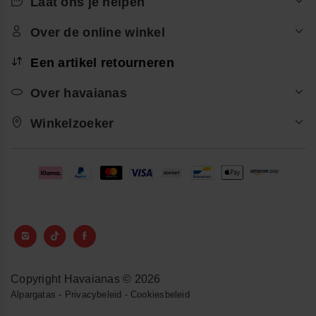
Laat ons je helpen
Over de online winkel
Een artikel retourneren
Over havaianas
Winkelzoeker
Copyright Havaianas © 2026
Alpargatas
-
Privacybeleid
-
Cookiesbeleid