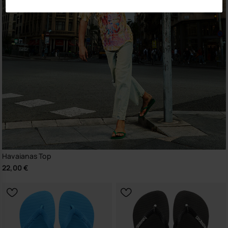
Havaianas Top
22,00 €