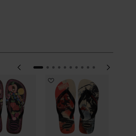
Vorherige
Weite