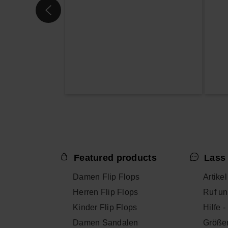
Featured products
Lass 
Damen Flip Flops
Artike
Herren Flip Flops
Ruf un
Kinder Flip Flops
Hilfe 
Damen Sandalen
Größe