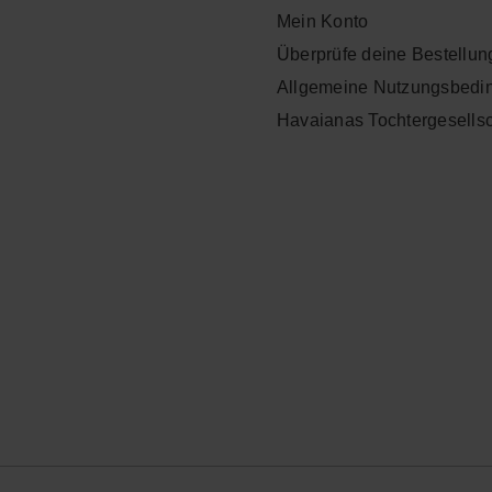
Mein Konto
Überprüfe deine Bestellun
Allgemeine Nutzungsbedi
Havaianas Tochtergesells