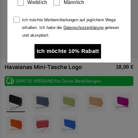
Weiblich
Männlich
Ich möchte Werbemitteilungen auf jeglichem Wege
erhalten. Ich habe die
Datenschutzerklärung
gelesen
und akzeptiert.
Ich möchte 10% Rabatt
Havaianas Mini-Tasche Logo
18,00 €
GRATIS VERSAND für Deine Bestellungen