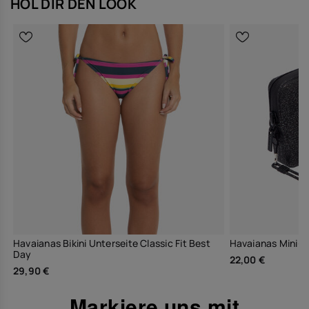
HOL DIR DEN LOOK
Havaianas Bikini Unterseite Classic Fit Best
Havaianas Mini-Ta
Day
22,00 €
29,90 €
Markiere uns mit