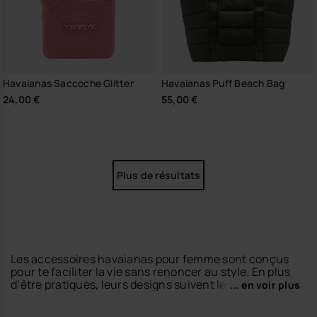
Havaianas Saccoche Glitter
Havaianas Puff Beach Bag
24,00 €
55,00 €
Plus de résultats
Les accessoires havaianas pour femme sont conçus
pour te faciliter la vie sans renoncer au style. En plus
d’être pratiques, leurs designs suivent les dernières
... en voir plus
tendances et complètent parfaitement tous tes looks
d’été.