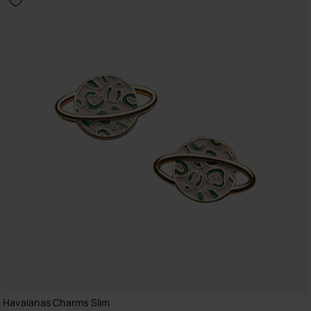
Havaianas Charms Slim