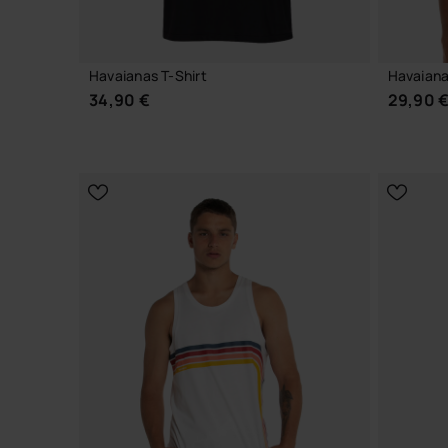
Havaianas T-Shirt
Havaiana
34,90 €
29,90 
CHOISIR TAILLE