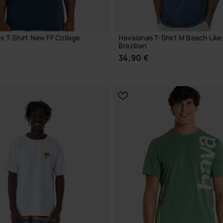
s T-Shirt New FF Collage
Havaianas T-Shirt M Beach Like
Brazilian
€
34,90 €
CHOISIR TAILLE
CHOISIR TAILLE