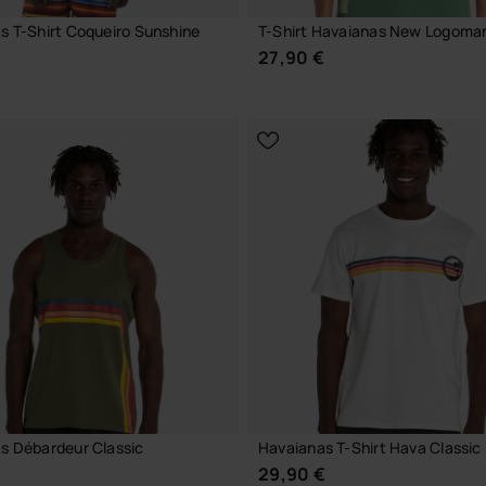
s T-Shirt Coqueiro Sunshine
T-Shirt Havaianas New Logoma
€
27,90 €
CHOISIR TAILLE
CHOISIR TAILLE
s Débardeur Classic
Havaianas T-Shirt Hava Classic
€
29,90 €