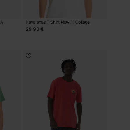
 A
Havaianas T-Shirt New FF Collage
29,90 €
CHOISIR TAILLE