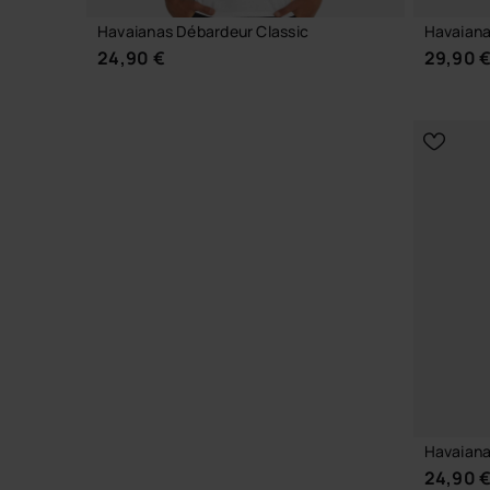
Havaianas Débardeur Classic
Havaiana
24,90 €
29,90 
CHOISIR TAILLE
Havaiana
24,90 