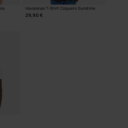
nia
Havaianas T-Shirt Coqueiro Sunshine
29,90 €
CHOISIR TAILLE