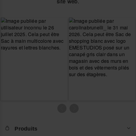
site web.
Produits