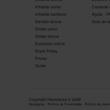
Infradito uomo
Contacte
Infradito bambino
Ajuda - 
Sandali donna
Guia de 
Slides uomo
Slides donna
Esclusive online
Black Friday
Promo
Outlet
Copyright Havaianas © 2026
Alpargatas
-
Política de Privacidade
-
Política de cook