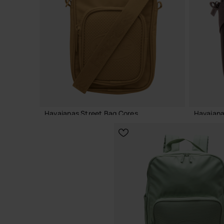
ADICIONAR AO CESTO
Havaianas Street Bag Cores
Havaianas
23,99 €
23,99 €
ADICIONAR AO CESTO