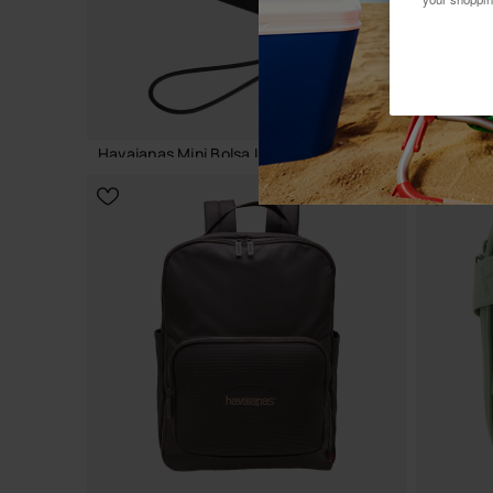
Havaianas Mini Bolsa Logo
Havaiana
16,99 €
16,99 €
ADICIONAR AO CESTO