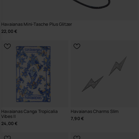
Havaianas Mini-Tasche Plus Glitzer
22,00 €
Havaianas Canga Tropicalia
Havaianas Charms Slim
Vibes II
7,90 €
24,00 €