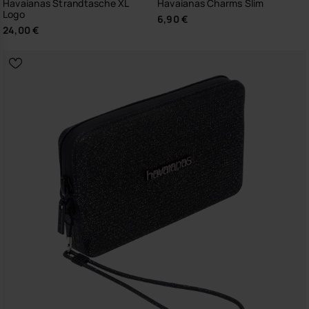
Havaianas Strandtasche XL
Havaianas Charms Slim
Logo
6,90 €
24,00 €