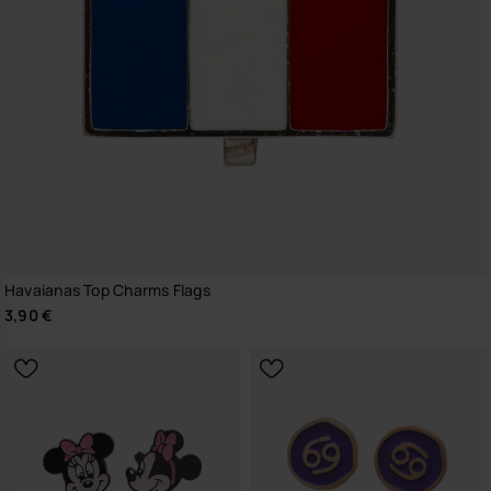
Havaianas Top Charms Flags
3,90 €