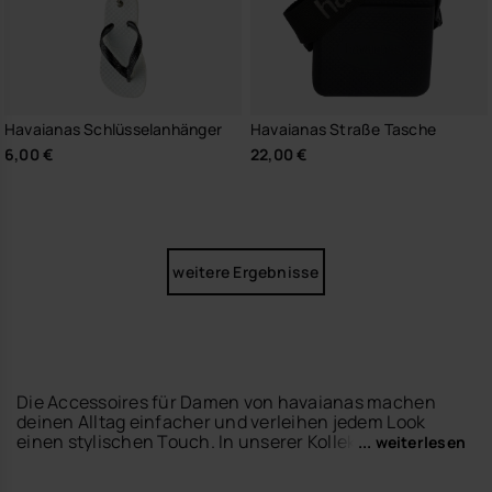
Havaianas Schlüsselanhänger
Havaianas Straße Tasche
6,00 €
22,00 €
weitere Ergebnisse
Die Accessoires für Damen von havaianas machen
deinen Alltag einfacher und verleihen jedem Look
einen stylischen Touch. In unserer Kollektion findest
... weiterlesen
du praktische Essentials mit trendigen Designs für
entspannte Sommertage.