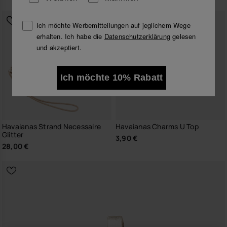
Ich möchte Werbemitteilungen auf jeglichem Wege
erhalten. Ich habe die
Datenschutzerklärung
gelesen
und akzeptiert.
Ich möchte 10% Rabatt
Havaianas Strand Necessaire
Havaianas Charms U Top
Glitter
3,90 €
28,00 €