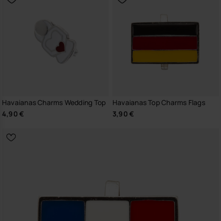
Havaianas Charms Wedding Top
Havaianas Top Charms Flags
4,90 €
3,90 €