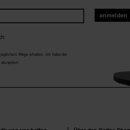
anmelden
ch
jeglichem Wege erhalten. Ich habe die
 akzeptiert.