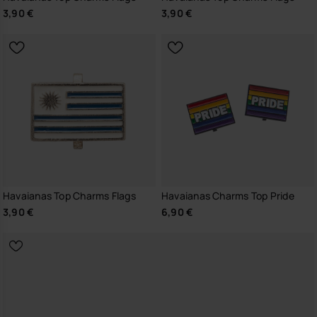
3,90 €
3,90 €
Havaianas Top Charms Flags
Havaianas Charms Top Pride
3,90 €
6,90 €