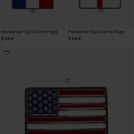
Havaianas Top Charms Flags
Havaianas Top Charms Flags
3,90 €
3,90 €