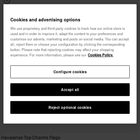
Cookies and advertising options
We use proprietary and third-party cookies to track how our online store is
used and in order to improve it, adapt the content to your preferences and
customise our adverts, marketing and posts on social media. You can accept
all, reject them or choose your configuration by clicking the corresponding
button. Please note that rejecting cookies may affect your shopping
experience. For more information, please see our
Cookies Policy.
Configure cookies
Accept all
Reject optional cookies
Havaianas Top Charms Flags