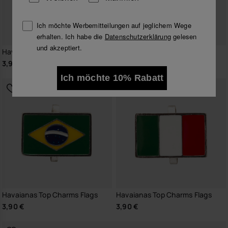
Ich möchte Werbemitteilungen auf jeglichem Wege
erhalten. Ich habe die
Datenschutzerklärung
gelesen
und akzeptiert.
Havaianas Charms Top Starwars
Havaianas Top Charms Flags
3,90 €
3,90 €
Ich möchte 10% Rabatt
Havaianas Top Charms Flags
Havaianas Top Charms Flags
3,90 €
3,90 €