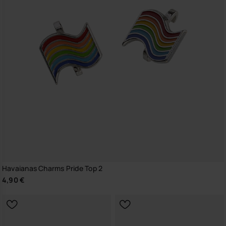
Havaianas Charms Pride Top 2
4,90 €