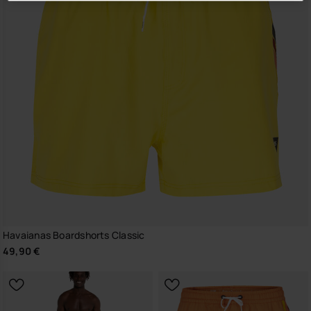
Havaianas Boardshorts Classic
49,90 €