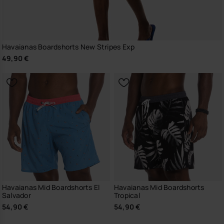
Havaianas Boardshorts New Stripes Exp
49,90 €
Havaianas Mid Boardshorts El
Havaianas Mid Boardshorts
Salvador
Tropical
54,90 €
54,90 €