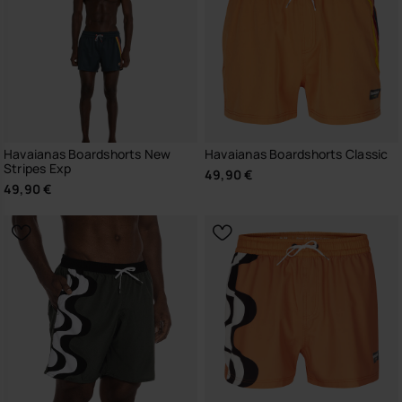
Havaianas Boardshorts New
Havaianas Boardshorts Classic
Stripes Exp
49,90 €
49,90 €