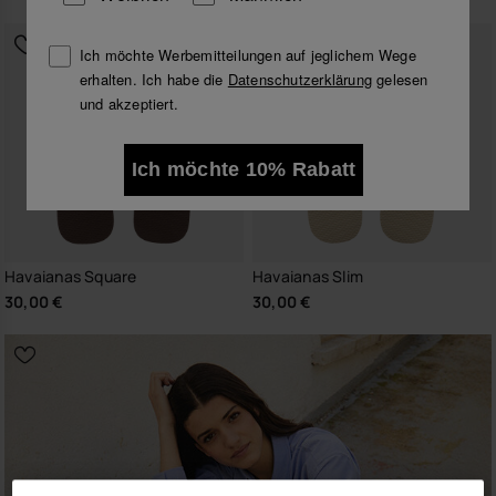
Ich möchte Werbemitteilungen auf jeglichem Wege
erhalten. Ich habe die
Datenschutzerklärung
gelesen
und akzeptiert.
Ich möchte 10% Rabatt
Havaianas Square
Havaianas Slim
30,00 €
30,00 €