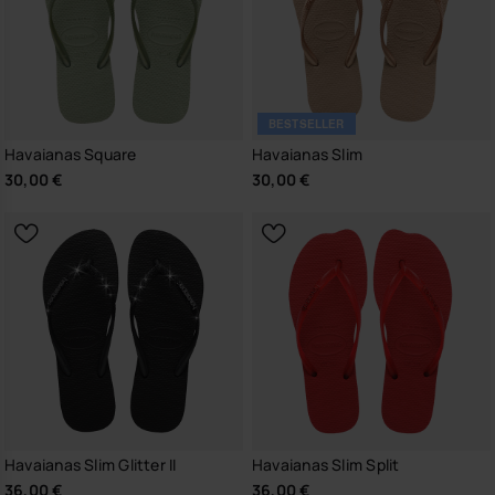
BESTSELLER
Havaianas Square
Havaianas Slim
30,00 €
30,00 €
Havaianas Slim Glitter II
Havaianas Slim Split
36,00 €
36,00 €