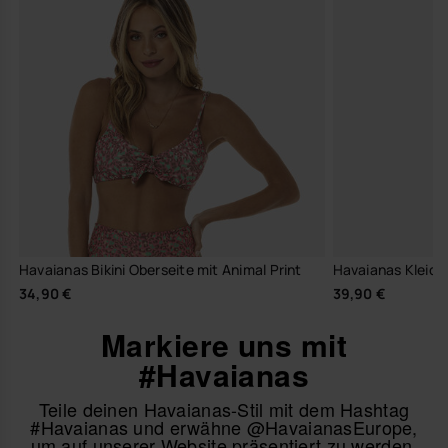
Havaianas Bikini Oberseite mit Animal Print
Havaianas Kleid 
34,90 €
39,90 €
Markiere uns mit
#Havaianas
Teile deinen Havaianas-Stil mit dem Hashtag
#Havaianas und erwähne @HavaianasEurope,
um auf unserer Website präsentiert zu werden.