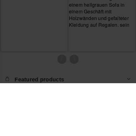
Featured products
Lass dir von uns helfen
Über den Online Shop
Artikel retournieren
Über havaianas