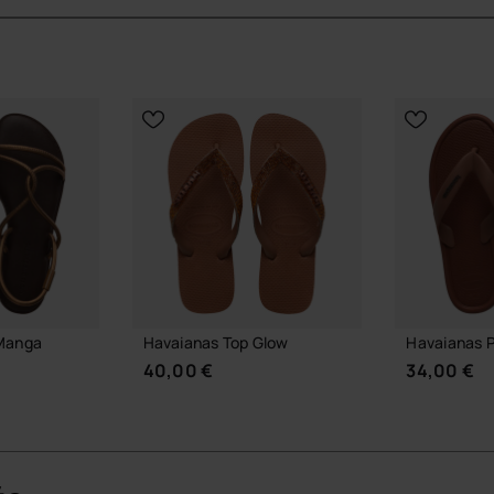
ec une finition soignée jusque dans le travail des
ique, offrant un maintien visuel et une ligne
l’éclat mesuré des cristaux et des détails métallisés
lique affiné et semelle emblématique, immédiatement
plante du pied, pour un confort continu tout au long de
Manga
Havaianas Top Glow
Havaianas 
40,00 €
34,00 €
accompagner chaque pas avec stabilité, en ville
sans effort d’une promenade en journée à un dîner en