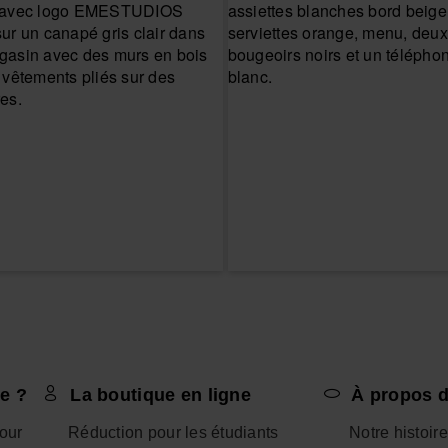
e ?
La boutique en ligne
À propos d
tour
Réduction pour les étudiants
Notre histoire