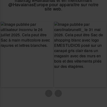
hashtag #Havaianas et en mentionnant
@HavaianasEurope pour apparaître sur notre
site web.