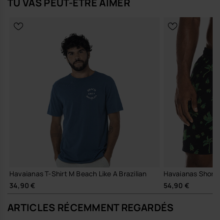
TU VAS PEUT-ÊTRE AIMER
Achète en ligne sur www.havaianas-store.com, la boutique officielle
Havaianas en France, et fais passer ton style au niveau supérieur.
Havaianas T-Shirt M Beach Like A Brazilian
Havaianas Short 
34,90 €
54,90 €
ARTICLES RÉCEMMENT REGARDÉS