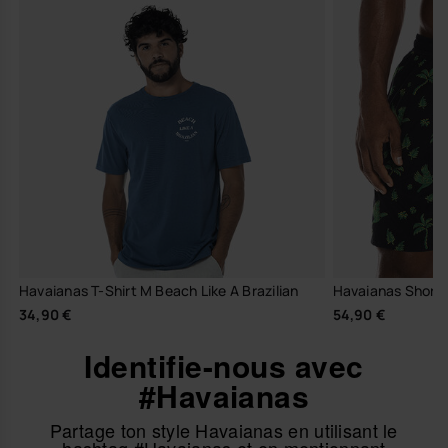
Havaianas T-Shirt M Beach Like A Brazilian
Havaianas Short 
34,90 €
54,90 €
Identifie-nous avec
#Havaianas
Partage ton style Havaianas en utilisant le