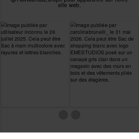
site web.
Produits