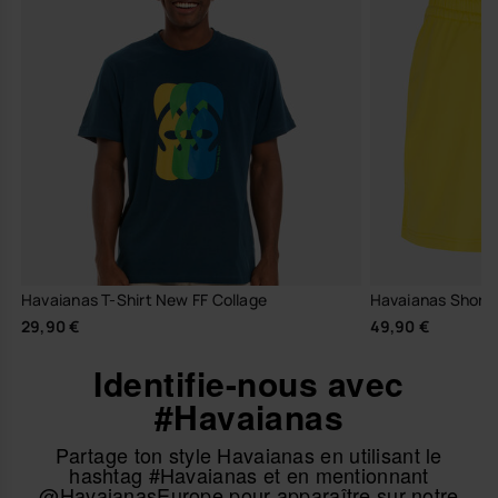
Havaianas T-Shirt New FF Collage
Havaianas Short 
29,90 €
49,90 €
Identifie-nous avec
#Havaianas
Partage ton style Havaianas en utilisant le
hashtag #Havaianas et en mentionnant
@HavaianasEurope pour apparaître sur notre