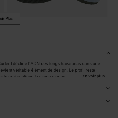
oir Plus
 Surfer I décline l’ADN des tongs havaianas dans une
evient véritable élément de design. Le profil reste
... en voir plus
adre qui souligne la scène marine.
 d’été trouve facilement sa place dans un dressing
 que voyantes. Elle accompagne aussi bien un short
servant cette discrétion propre aux sandales premium.
 structurent visuellement la tong, tandis que la bride