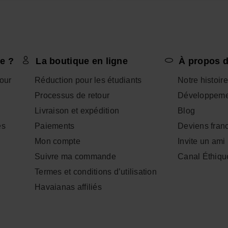
e ?
La boutique en ligne
À propos d
tour
Réduction pour les étudiants
Notre histoire
Processus de retour
Développeme
Livraison et expédition
Blog
es
Paiements
Deviens fran
Mon compte
Invite un ami
Suivre ma commande
Canal Éthiqu
Termes et conditions d’utilisation
Havaianas affiliés