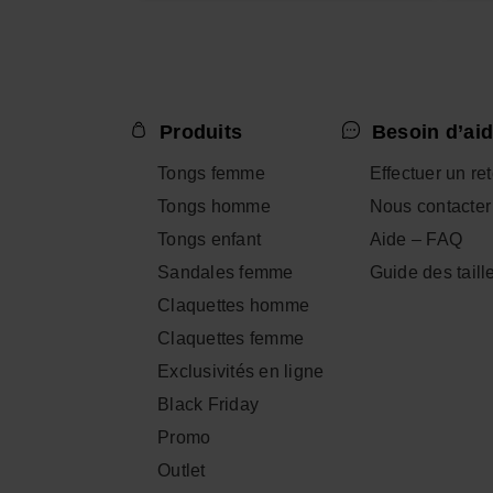
Produits
Besoin d’aid
Tongs femme
Effectuer un re
Tongs homme
Nous contacter
Tongs enfant
Aide – FAQ
Sandales femme
Guide des taill
Claquettes homme
Claquettes femme
Exclusivités en ligne
Black Friday
Promo
Outlet