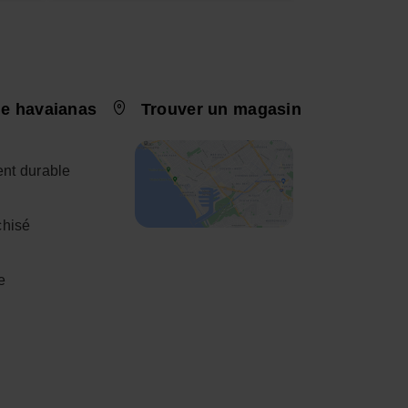
e havaianas
Trouver un magasin
nt durable
chisé
e