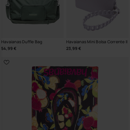
Havaianas Duffle Bag
Havaianas Mini Bolsa Corrente II
54,99 €
23,99 €