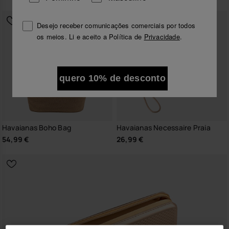
Desejo receber comunicações comerciais por todos
os meios. Li e aceito a Política de
Privacidade
.
quero 10% de desconto
Havaianas Boho Bag
Havaianas Necessaire Praia
54,99 €
26,99 €