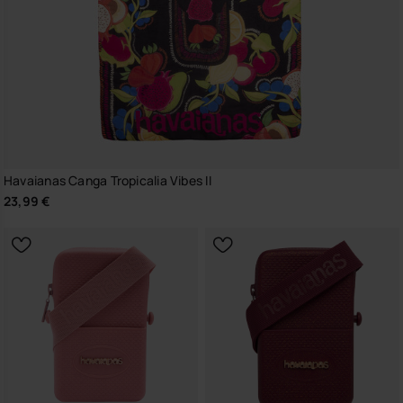
Havaianas Canga Tropicalia Vibes II
23,99 €