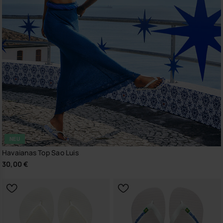
NEU
Havaianas Top Sao Luis
30,00 €