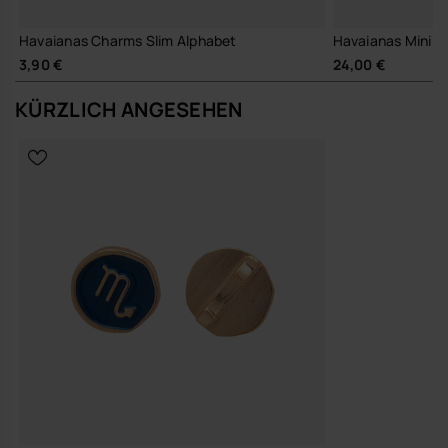
Havaianas Charms Slim Alphabet
Havaianas Mini-
3,90 €
24,00 €
KÜRZLICH ANGESEHEN