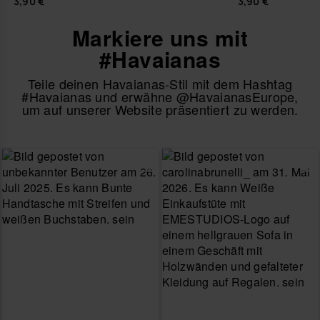
3,90 €
3,90 €
Markiere uns mit
#Havaianas
Teile deinen Havaianas-Stil mit dem Hashtag
#Havaianas und erwähne @HavaianasEurope,
um auf unserer Website präsentiert zu werden.