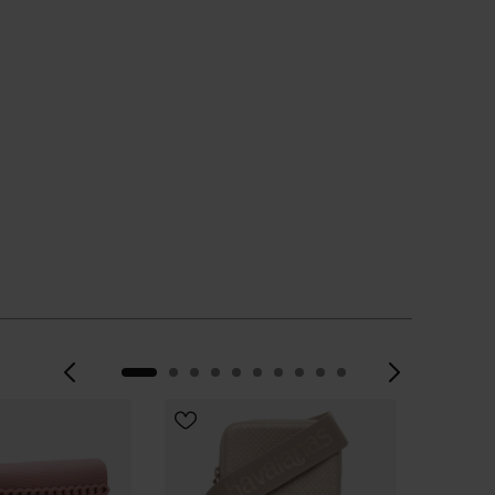
WÄHLE DEINE GRÖSSE
Vorherige
Weite