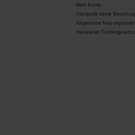
Mein Konto
Überprüfe deine Bestellun
Allgemeine Nutzungsbedi
Havaianas Tochtergesells