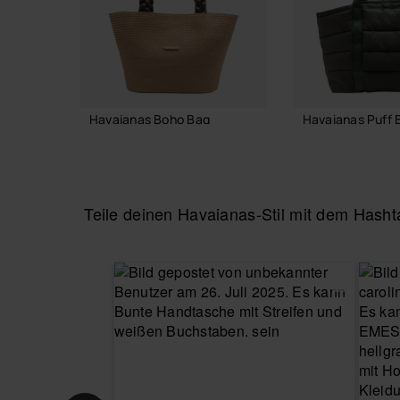
Havaianas Boho Bag
Havaianas Puff 
55,00 €
55,00 €
Teile deinen Havaianas-Stil mit dem Has
IN DEN WARENKORB
IN DEN WA