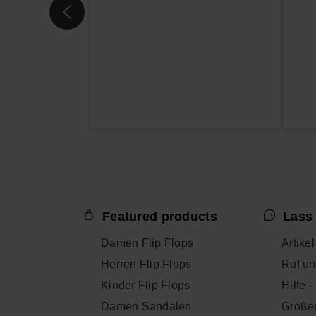
Featured products
Lass 
Damen Flip Flops
Artike
Herren Flip Flops
Ruf un
Kinder Flip Flops
Hilfe 
Damen Sandalen
Größe