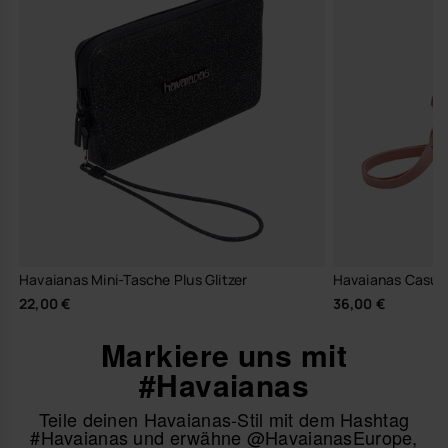
Havaianas Mini-Tasche Plus Glitzer
Havaianas Casua
22,00 €
36,00 €
Markiere uns mit
#Havaianas
Teile deinen Havaianas-Stil mit dem Hashtag
#Havaianas und erwähne @HavaianasEurope,